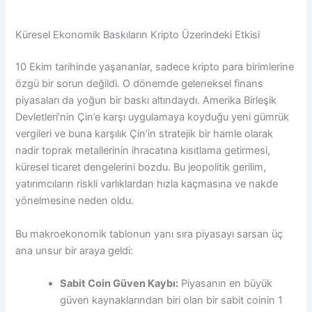
Küresel Ekonomik Baskıların Kripto Üzerindeki Etkisi
10 Ekim tarihinde yaşananlar, sadece kripto para birimlerine
özgü bir sorun değildi. O dönemde geleneksel finans
piyasaları da yoğun bir baskı altındaydı. Amerika Birleşik
Devletleri’nin Çin’e karşı uygulamaya koyduğu yeni gümrük
vergileri ve buna karşılık Çin’in stratejik bir hamle olarak
nadir toprak metallerinin ihracatına kısıtlama getirmesi,
küresel ticaret dengelerini bozdu. Bu jeopolitik gerilim,
yatırımcıların riskli varlıklardan hızla kaçmasına ve nakde
yönelmesine neden oldu.
Bu makroekonomik tablonun yanı sıra piyasayı sarsan üç
ana unsur bir araya geldi:
Sabit Coin Güven Kaybı:
Piyasanın en büyük
güven kaynaklarından biri olan bir sabit coinin 1