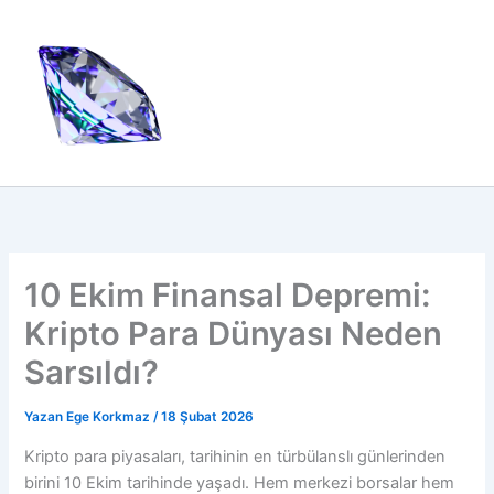
İçeriğe
atla
10 Ekim Finansal Depremi:
Kripto Para Dünyası Neden
Sarsıldı?
Yazan
Ege Korkmaz
/
18 Şubat 2026
Kripto para piyasaları, tarihinin en türbülanslı günlerinden
birini 10 Ekim tarihinde yaşadı. Hem merkezi borsalar hem