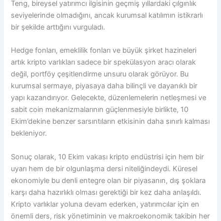
Teng, bireysel yatırımcı ilgisinin geçmiş yıllardaki çılgınlık
seviyelerinde olmadığını, ancak kurumsal katılımın istikrarlı
bir şekilde arttığını vurguladı.
Hedge fonları, emeklilik fonları ve büyük şirket hazineleri
artık kripto varlıkları sadece bir spekülasyon aracı olarak
değil, portföy çeşitlendirme unsuru olarak görüyor. Bu
kurumsal sermaye, piyasaya daha bilinçli ve dayanıklı bir
yapı kazandırıyor. Gelecekte, düzenlemelerin netleşmesi ve
sabit coin mekanizmalarının güçlenmesiyle birlikte, 10
Ekim’dekine benzer sarsıntıların etkisinin daha sınırlı kalması
bekleniyor.
Sonuç olarak, 10 Ekim vakası kripto endüstrisi için hem bir
uyarı hem de bir olgunlaşma dersi niteliğindeydi. Küresel
ekonomiyle bu denli entegre olan bir piyasanın, dış şoklara
karşı daha hazırlıklı olması gerektiği bir kez daha anlaşıldı.
Kripto varlıklar yoluna devam ederken, yatırımcılar için en
önemli ders, risk yönetiminin ve makroekonomik takibin her