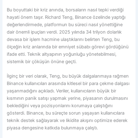
Bu boyuttaki bir kriz anında, borsaların nasıl tepki verdiği
hayati önem taşır. Richard Teng, Binance özelinde yaptığı
değerlendirmede, platformun bu süreci nasıl yönettiğine
dair önemli ipuçları verdi. 2025 yılında 34 trilyon dolarlık
devasa bir işlem hacmine ulaştıklarını belirten Teng, bu
ölçeğin kriz anlarında bir emniyet sübabı görevi gördüğünü
ifade etti. Teknik altyapının yoğunluğu yönetebilmesi,
sistemik bir çöküşün önüne geçti.
İlginç bir veri olarak, Teng, bu büyük dalgalanmaya rağmen
Binance kullanıcıları arasında kitlesel bir para çekme dalgası
yaşanmadığını açıkladı. Veriler, kullanıcıların büyük bir
kısmının panik satışı yapmak yerine, piyasanın durulmasını
beklediğini veya pozisyonlarını korumaya çalıştığını
gösterdi. Binance, bu süreçte sorun yaşayan kullanıcılara
teknik destek sağlayarak ve likidite akışını optimize ederek
piyasa dengesine katkıda bulunmaya çalıştı.