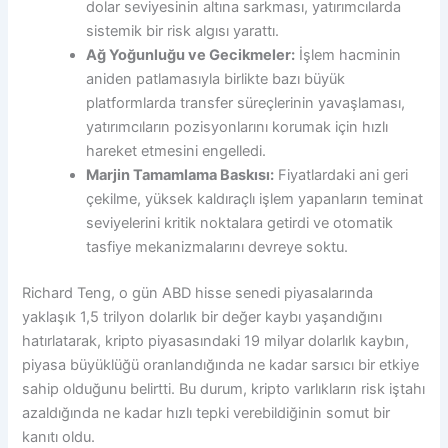
dolar seviyesinin altına sarkması, yatırımcılarda
sistemik bir risk algısı yarattı.
Ağ Yoğunluğu ve Gecikmeler:
İşlem hacminin
aniden patlamasıyla birlikte bazı büyük
platformlarda transfer süreçlerinin yavaşlaması,
yatırımcıların pozisyonlarını korumak için hızlı
hareket etmesini engelledi.
Marjin Tamamlama Baskısı:
Fiyatlardaki ani geri
çekilme, yüksek kaldıraçlı işlem yapanların teminat
seviyelerini kritik noktalara getirdi ve otomatik
tasfiye mekanizmalarını devreye soktu.
Richard Teng, o gün ABD hisse senedi piyasalarında
yaklaşık 1,5 trilyon dolarlık bir değer kaybı yaşandığını
hatırlatarak, kripto piyasasındaki 19 milyar dolarlık kaybın,
piyasa büyüklüğü oranlandığında ne kadar sarsıcı bir etkiye
sahip olduğunu belirtti. Bu durum, kripto varlıkların risk iştahı
azaldığında ne kadar hızlı tepki verebildiğinin somut bir
kanıtı oldu.