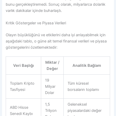
bunu gerçekleştiremedi. Sonuç olarak, milyarlarca dolarlık
varlık dakikalar içinde buharlaştı.
Kritik Göstergeler ve Piyasa Verileri
Olayın büyüklüğünü ve etkilerini daha iyi anlayabilmek için
aşağıdaki tablo, o güne ait temel finansal verileri ve piyasa
göstergelerini özetlemektedir:
Miktar /
Veri Başlığı
Analitik Bağlam
Değer
19
Toplam Kripto
Tüm küresel
Milyar
Tasfiyesi
borsaların toplamı
Dolar
1,5
Geleneksel
ABD Hisse
Trilyon
piyasalardaki değer
Senedi Kaybı