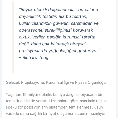
“Büyük ölçekli dalgalanmalar, borsaların
dayanıklılık testidir. Biz bu testten,
kullanıcılarımızın güvenini sarsmadan ve
operasyonel sürekliliğimizi koruyarak
çıktık. Veriler, paniğin kurumsal tarafta
değil, daha çok kaldıraçlı bireysel
pozisyonlarda yoğunlaştığını gösteriyor.”
– Richard Teng
Gelecek Projeksiyonu: Kurumsal İlgi ve Piyasa Olgunluğu
Yaşanan 19 milyar dolarlık tasfiye dalgası, piyasada bir
temizlik etkisi de yarattı. Uzmanlara göre, aşırı kaldıraçlı ve
spekülatif pozisyonların sistemden temizlenmesi, uzun
vadede daha sağlıklı bir fiyat oluşumuna zemin hazırlıyor.