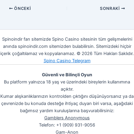
ÖNCEKI
SONRAKI
Spinoindir fan sitemizde Spino Casino sitesinin tüm gelişmelerini
anında spinoindir.com sitemizden bulabilirsin. Sitemizdeki hiçbir
içerik çoğaltılamaz ve kopyalanamaz. © 2026 Tüm Hakları Saklıdır.
Spino Casino Telegram
Güvenli ve Bilinçli Oyun
Bu platform yalnızca 18 yaş ve üzerindeki bireylerin kullanımına
açıktır.
Kumar alışkanlıklarınızın kontrolden çıktığını düşünüyorsanız ya da
çevrenizde bu konuda desteğe ihtiyaç duyan biri varsa, aşağıdaki
bağımsız yardım kuruluşlarına başvurabilirsiniz:
Gamblers Anonymous
Telefon: +1 (909) 931-9056
Gam-Anon