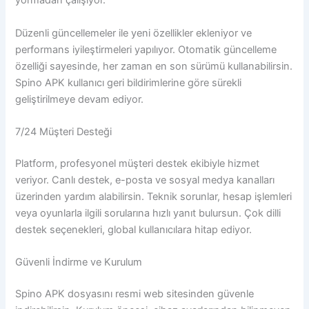
yormadan çalışıyor.
Düzenli güncellemeler ile yeni özellikler ekleniyor ve
performans iyileştirmeleri yapılıyor. Otomatik güncelleme
özelliği sayesinde, her zaman en son sürümü kullanabilirsin.
Spino APK kullanıcı geri bildirimlerine göre sürekli
geliştirilmeye devam ediyor.
7/24 Müşteri Desteği
Platform, profesyonel müşteri destek ekibiyle hizmet
veriyor. Canlı destek, e-posta ve sosyal medya kanalları
üzerinden yardım alabilirsin. Teknik sorunlar, hesap işlemleri
veya oyunlarla ilgili sorularına hızlı yanıt bulursun. Çok dilli
destek seçenekleri, global kullanıcılara hitap ediyor.
Güvenli İndirme ve Kurulum
Spino APK dosyasını resmi web sitesinden güvenle