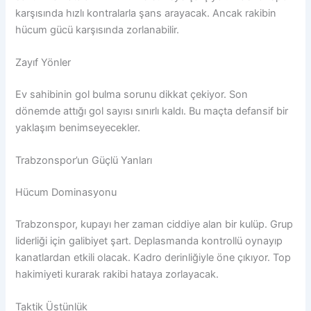
karşısında hızlı kontralarla şans arayacak. Ancak rakibin
hücum gücü karşısında zorlanabilir.
Zayıf Yönler
Ev sahibinin gol bulma sorunu dikkat çekiyor. Son
dönemde attığı gol sayısı sınırlı kaldı. Bu maçta defansif bir
yaklaşım benimseyecekler.
Trabzonspor’un Güçlü Yanları
Hücum Dominasyonu
Trabzonspor, kupayı her zaman ciddiye alan bir kulüp. Grup
liderliği için galibiyet şart. Deplasmanda kontrollü oynayıp
kanatlardan etkili olacak. Kadro derinliğiyle öne çıkıyor. Top
hakimiyeti kurarak rakibi hataya zorlayacak.
Taktik Üstünlük