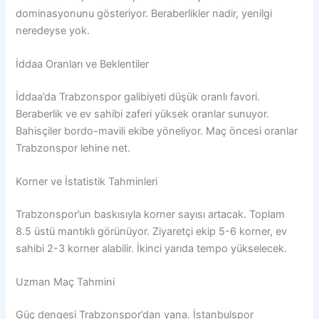
dominasyonunu gösteriyor. Beraberlikler nadir, yenilgi
neredeyse yok.
İddaa Oranları ve Beklentiler
İddaa’da Trabzonspor galibiyeti düşük oranlı favori.
Beraberlik ve ev sahibi zaferi yüksek oranlar sunuyor.
Bahisçiler bordo-mavili ekibe yöneliyor. Maç öncesi oranlar
Trabzonspor lehine net.
Korner ve İstatistik Tahminleri
Trabzonspor’un baskısıyla korner sayısı artacak. Toplam
8.5 üstü mantıklı görünüyor. Ziyaretçi ekip 5-6 korner, ev
sahibi 2-3 korner alabilir. İkinci yarıda tempo yükselecek.
Uzman Maç Tahmini
Güç dengesi Trabzonspor’dan yana. İstanbulspor