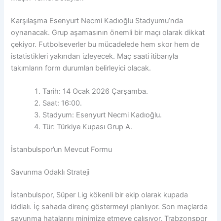
Karşılaşma Esenyurt Necmi Kadıoğlu Stadyumu’nda
oynanacak. Grup aşamasının önemli bir maçı olarak dikkat
çekiyor. Futbolseverler bu mücadelede hem skor hem de
istatistikleri yakından izleyecek. Maç saati itibarıyla
takımların form durumları belirleyici olacak.
Tarih: 14 Ocak 2026 Çarşamba.
Saat: 16:00.
Stadyum: Esenyurt Necmi Kadıoğlu.
Tür: Türkiye Kupası Grup A.
İstanbulspor’un Mevcut Formu
Savunma Odaklı Strateji
İstanbulspor, Süper Lig kökenli bir ekip olarak kupada
iddialı. İç sahada direnç göstermeyi planlıyor. Son maçlarda
savunma hatalarını minimize etmeye çalışıyor. Trabzonspor