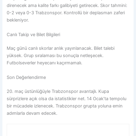
direnecek ama kalite farkı galibiyeti getirecek. Skor tahmini:
0-2 veya 0-3 Trabzonspor. Kontrollü bir deplasman zaferi
bekleniyor.
Canlı Takip ve Bilet Bilgileri
Maç günü canlı skorlar anlık yayınlanacak. Bilet talebi
yüksek. Grup sıralaması bu sonuçla netleşecek.
Futbolseverler heyecanı kaçırmamalı.
Son Değerlendirme
20. maç üstünlüğüyle Trabzonspor avantajlı. Kupa
sürprizlere açık olsa da istatistikler net. 14 Ocak’ta tempolu
bir mücadele izlenecek. Trabzonspor grupta yoluna emin
adımlarla devam edecek.