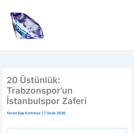
İçeriğe
atla
20 Üstünlük:
Trabzonspor’un
İstanbulspor Zaferi
Yazan
Ege Korkmaz
/
7 Ocak 2026