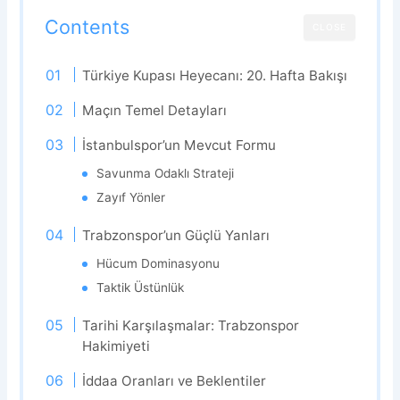
Contents
CLOSE
Türkiye Kupası Heyecanı: 20. Hafta Bakışı
Maçın Temel Detayları
İstanbulspor’un Mevcut Formu
Savunma Odaklı Strateji
Zayıf Yönler
Trabzonspor’un Güçlü Yanları
Hücum Dominasyonu
Taktik Üstünlük
Tarihi Karşılaşmalar: Trabzonspor
Hakimiyeti
İddaa Oranları ve Beklentiler