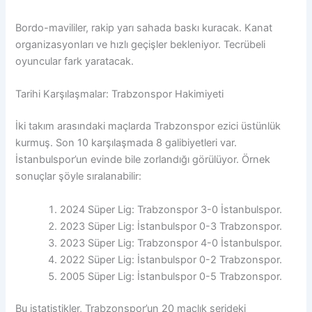
Bordo-mavililer, rakip yarı sahada baskı kuracak. Kanat
organizasyonları ve hızlı geçişler bekleniyor. Tecrübeli
oyuncular fark yaratacak.
Tarihi Karşılaşmalar: Trabzonspor Hakimiyeti
İki takım arasındaki maçlarda Trabzonspor ezici üstünlük
kurmuş. Son 10 karşılaşmada 8 galibiyetleri var.
İstanbulspor’un evinde bile zorlandığı görülüyor. Örnek
sonuçlar şöyle sıralanabilir:
2024 Süper Lig: Trabzonspor 3-0 İstanbulspor.
2023 Süper Lig: İstanbulspor 0-3 Trabzonspor.
2023 Süper Lig: Trabzonspor 4-0 İstanbulspor.
2022 Süper Lig: İstanbulspor 0-2 Trabzonspor.
2005 Süper Lig: İstanbulspor 0-5 Trabzonspor.
Bu istatistikler, Trabzonspor’un 20 maçlık serideki