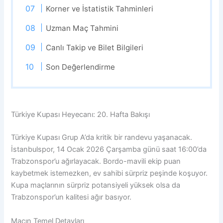
Korner ve İstatistik Tahminleri
Uzman Maç Tahmini
Canlı Takip ve Bilet Bilgileri
Son Değerlendirme
Türkiye Kupası Heyecanı: 20. Hafta Bakışı
Türkiye Kupası Grup A’da kritik bir randevu yaşanacak.
İstanbulspor, 14 Ocak 2026 Çarşamba günü saat 16:00’da
Trabzonspor’u ağırlayacak. Bordo-mavili ekip puan
kaybetmek istemezken, ev sahibi sürpriz peşinde koşuyor.
Kupa maçlarının sürpriz potansiyeli yüksek olsa da
Trabzonspor’un kalitesi ağır basıyor.
Maçın Temel Detayları