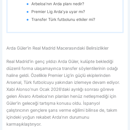
Arbeloa’nın Arda planı nedir?
Premier Lig Arda’ya uyar mı?
Transfer Türk futbolunu etkiler mi?
Arda Güler’in Real Madrid Macerasındaki Belirsizlikler
Real Madrid’in genç yıldızı Arda Güler, kulüpte beklediği
düzenli forma ulaşamayınca transfer söylentilerinin odağı
haline geldi. Özellikle Premier Lig’in güçlü ekiplerinden
Arsenal, Türk futbolcuyu yakından izlemeye devam ediyor.
Xabi Alonso’nun Ocak 2026’daki ayrılığı sonrası göreve
gelen Álvaro Arbeloa’nın planları henüz netleşmediği için
Güler’in geleceği tartışma konusu oldu. İspanyol
çalıştırıcının gençlere şans verme eğilimi bilinse de, takım
içindeki yoğun rekabet Arda’nın durumunu
karmaşıklaştırıyor.