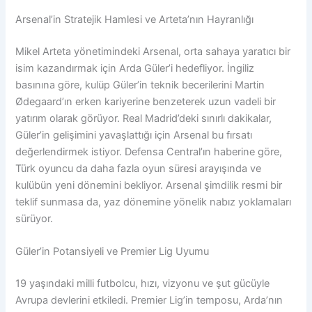
Arsenal’in Stratejik Hamlesi ve Arteta’nın Hayranlığı
Mikel Arteta yönetimindeki Arsenal, orta sahaya yaratıcı bir
isim kazandırmak için Arda Güler’i hedefliyor. İngiliz
basınına göre, kulüp Güler’in teknik becerilerini Martin
Ødegaard’ın erken kariyerine benzeterek uzun vadeli bir
yatırım olarak görüyor. Real Madrid’deki sınırlı dakikalar,
Güler’in gelişimini yavaşlattığı için Arsenal bu fırsatı
değerlendirmek istiyor. Defensa Central’ın haberine göre,
Türk oyuncu da daha fazla oyun süresi arayışında ve
kulübün yeni dönemini bekliyor. Arsenal şimdilik resmi bir
teklif sunmasa da, yaz dönemine yönelik nabız yoklamaları
sürüyor.
Güler’in Potansiyeli ve Premier Lig Uyumu
19 yaşındaki milli futbolcu, hızı, vizyonu ve şut gücüyle
Avrupa devlerini etkiledi. Premier Lig’in temposu, Arda’nın