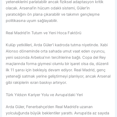
yeteneklerini parlatabilir ancak fiziksel adaptasyon kritik
olacak. Arsenal’in hücum odaklı sistemi, Güler’in
yaratıcılığını ön plana çıkarabilir ve takımın gençleşme
politikasına uyum sağlayabilir.
Real Madrid’in Tutum ve Yeni Hoca Faktörü
Kulüp yetkilileri, Arda Güler’i kadroda tutma niyetinde. Xabi
Alonso döneminde orta sahada umut vaat eden oyuncu,
yeni sezonda Arbeloa’nın tercihlerine bağlı. Copa del Rey
maçlarında forma giymesi olumlu bir işaret olsa da, düzenli
ilk 11 şansı için bekleyiş devam ediyor. Real Madrid, genç
yeteneği satmak yerine geliştirmeyi planlıyor, ancak Arsenal
gibi rakiplerin ısrarı baskıyı artırıyor.
Türk Yıldızın Kariyer Yolu ve Avrupa’daki Yeri
Arda Güler, Fenerbahçe’den Real Madrid’e uzanan
yolculuğunda büyük beklentiler yarattı. Avrupa’da az sayıda