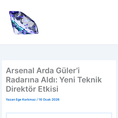
İçeriğe
atla
Arsenal Arda Güler’i
Radarına Aldı: Yeni Teknik
Direktör Etkisi
Yazan
Ege Korkmaz
/
16 Ocak 2026