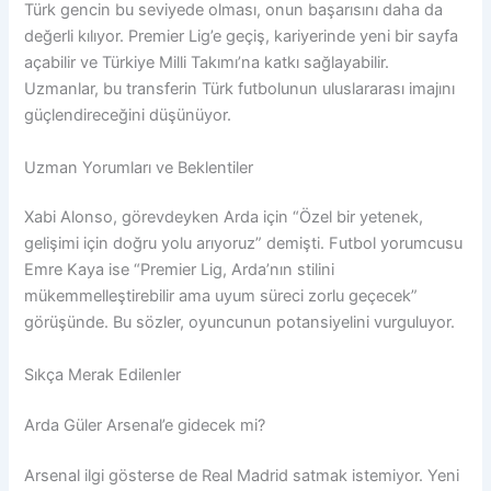
Türk gencin bu seviyede olması, onun başarısını daha da
değerli kılıyor. Premier Lig’e geçiş, kariyerinde yeni bir sayfa
açabilir ve Türkiye Milli Takımı’na katkı sağlayabilir.
Uzmanlar, bu transferin Türk futbolunun uluslararası imajını
güçlendireceğini düşünüyor.
Uzman Yorumları ve Beklentiler
Xabi Alonso, görevdeyken Arda için “Özel bir yetenek,
gelişimi için doğru yolu arıyoruz” demişti. Futbol yorumcusu
Emre Kaya ise “Premier Lig, Arda’nın stilini
mükemmelleştirebilir ama uyum süreci zorlu geçecek”
görüşünde. Bu sözler, oyuncunun potansiyelini vurguluyor.
Sıkça Merak Edilenler
Arda Güler Arsenal’e gidecek mi?
Arsenal ilgi gösterse de Real Madrid satmak istemiyor. Yeni