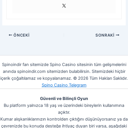
ÖNCEKI
SONRAKI
Spinoindir fan sitemizde Spino Casino sitesinin tüm gelişmelerini
anında spinoindir.com sitemizden bulabilirsin. Sitemizdeki hiçbir
içerik çoğaltılamaz ve kopyalanamaz. © 2026 Tüm Hakları Saklıdır.
Spino Casino Telegram
Güvenli ve Bilinçli Oyun
Bu platform yalnızca 18 yaş ve üzerindeki bireylerin kullanımına
açıktır.
Kumar alışkanlıklarınızın kontrolden çıktığını düşünüyorsanız ya da
çevrenizde bu konuda desteğe ihtiyaç duyan biri varsa, aşağıdaki