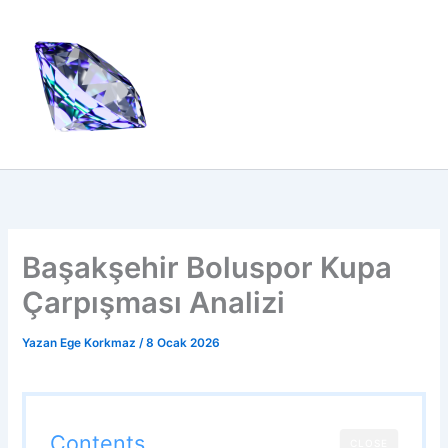
İçeriğe
atla
Başakşehir Boluspor Kupa
Çarpışması Analizi
Yazan
Ege Korkmaz
/
8 Ocak 2026
Contents
CLOSE