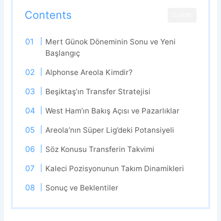
Contents
CLOSE
Mert Günok Döneminin Sonu ve Yeni
Başlangıç
Alphonse Areola Kimdir?
Beşiktaş’ın Transfer Stratejisi
West Ham’ın Bakış Açısı ve Pazarlıklar
Areola’nın Süper Lig’deki Potansiyeli
Söz Konusu Transferin Takvimi
Kaleci Pozisyonunun Takım Dinamikleri
Sonuç ve Beklentiler