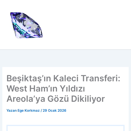
İçeriğe
atla
Beşiktaş’ın Kaleci Transferi:
West Ham’ın Yıldızı
Areola’ya Gözü Dikiliyor
Yazan
Ege Korkmaz
/
29 Ocak 2026