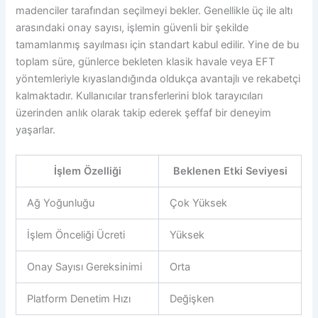
madenciler tarafından seçilmeyi bekler. Genellikle üç ile altı
arasındaki onay sayısı, işlemin güvenli bir şekilde
tamamlanmış sayılması için standart kabul edilir. Yine de bu
toplam süre, günlerce bekleten klasik havale veya EFT
yöntemleriyle kıyaslandığında oldukça avantajlı ve rekabetçi
kalmaktadır. Kullanıcılar transferlerini blok tarayıcıları
üzerinden anlık olarak takip ederek şeffaf bir deneyim
yaşarlar.
İşlem Özelliği
Beklenen Etki Seviyesi
Ağ Yoğunluğu
Çok Yüksek
İşlem Önceliği Ücreti
Yüksek
Onay Sayısı Gereksinimi
Orta
Platform Denetim Hızı
Değişken