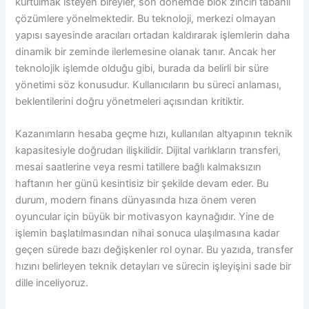
kurtulmak isteyen bireyler, son dönemde blok zinciri tabanlı
çözümlere yönelmektedir. Bu teknoloji, merkezi olmayan
yapısı sayesinde aracıları ortadan kaldırarak işlemlerin daha
dinamik bir zeminde ilerlemesine olanak tanır. Ancak her
teknolojik işlemde olduğu gibi, burada da belirli bir süre
yönetimi söz konusudur. Kullanıcıların bu süreci anlaması,
beklentilerini doğru yönetmeleri açısından kritiktir.
Kazanımların hesaba geçme hızı, kullanılan altyapının teknik
kapasitesiyle doğrudan ilişkilidir. Dijital varlıkların transferi,
mesai saatlerine veya resmi tatillere bağlı kalmaksızın
haftanın her günü kesintisiz bir şekilde devam eder. Bu
durum, modern finans dünyasında hıza önem veren
oyuncular için büyük bir motivasyon kaynağıdır. Yine de
işlemin başlatılmasından nihai sonuca ulaşılmasına kadar
geçen sürede bazı değişkenler rol oynar. Bu yazıda, transfer
hızını belirleyen teknik detayları ve sürecin işleyişini sade bir
dille inceliyoruz.