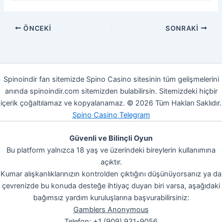
ÖNCEKI
SONRAKI
Spinoindir fan sitemizde Spino Casino sitesinin tüm gelişmelerini
anında spinoindir.com sitemizden bulabilirsin. Sitemizdeki hiçbir
içerik çoğaltılamaz ve kopyalanamaz. © 2026 Tüm Hakları Saklıdır.
Spino Casino Telegram
Güvenli ve Bilinçli Oyun
Bu platform yalnızca 18 yaş ve üzerindeki bireylerin kullanımına
açıktır.
Kumar alışkanlıklarınızın kontrolden çıktığını düşünüyorsanız ya da
çevrenizde bu konuda desteğe ihtiyaç duyan biri varsa, aşağıdaki
bağımsız yardım kuruluşlarına başvurabilirsiniz:
Gamblers Anonymous
Telefon: +1 (909) 931-9056