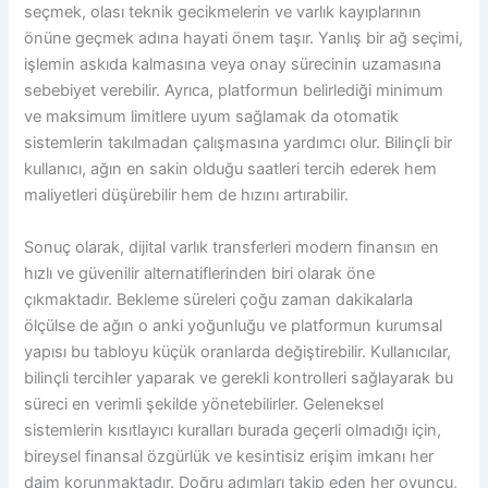
seçmek, olası teknik gecikmelerin ve varlık kayıplarının
önüne geçmek adına hayati önem taşır. Yanlış bir ağ seçimi,
işlemin askıda kalmasına veya onay sürecinin uzamasına
sebebiyet verebilir. Ayrıca, platformun belirlediği minimum
ve maksimum limitlere uyum sağlamak da otomatik
sistemlerin takılmadan çalışmasına yardımcı olur. Bilinçli bir
kullanıcı, ağın en sakin olduğu saatleri tercih ederek hem
maliyetleri düşürebilir hem de hızını artırabilir.
Sonuç olarak, dijital varlık transferleri modern finansın en
hızlı ve güvenilir alternatiflerinden biri olarak öne
çıkmaktadır. Bekleme süreleri çoğu zaman dakikalarla
ölçülse de ağın o anki yoğunluğu ve platformun kurumsal
yapısı bu tabloyu küçük oranlarda değiştirebilir. Kullanıcılar,
bilinçli tercihler yaparak ve gerekli kontrolleri sağlayarak bu
süreci en verimli şekilde yönetebilirler. Geleneksel
sistemlerin kısıtlayıcı kuralları burada geçerli olmadığı için,
bireysel finansal özgürlük ve kesintisiz erişim imkanı her
daim korunmaktadır. Doğru adımları takip eden her oyuncu,