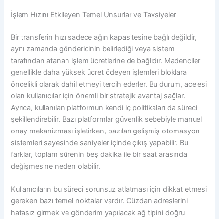
İşlem Hızını Etkileyen Temel Unsurlar ve Tavsiyeler
Bir transferin hızı sadece ağın kapasitesine bağlı değildir,
aynı zamanda göndericinin belirlediği veya sistem
tarafından atanan işlem ücretlerine de bağlıdır. Madenciler
genellikle daha yüksek ücret ödeyen işlemleri bloklara
öncelikli olarak dahil etmeyi tercih ederler. Bu durum, acelesi
olan kullanıcılar için önemli bir stratejik avantaj sağlar.
Ayrıca, kullanılan platformun kendi iç politikaları da süreci
şekillendirebilir. Bazı platformlar güvenlik sebebiyle manuel
onay mekanizması işletirken, bazıları gelişmiş otomasyon
sistemleri sayesinde saniyeler içinde çıkış yapabilir. Bu
farklar, toplam sürenin beş dakika ile bir saat arasında
değişmesine neden olabilir.
Kullanıcıların bu süreci sorunsuz atlatması için dikkat etmesi
gereken bazı temel noktalar vardır. Cüzdan adreslerini
hatasız girmek ve gönderim yapılacak ağ tipini doğru