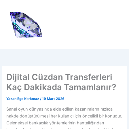
İçeriğe
atla
Dijital Cüzdan Transferleri
Kaç Dakikada Tamamlanır?
Yazan
Ege Korkmaz
/
19 Mart 2026
Sanal oyun dünyasında elde edilen kazanımların hızlıca
nakde dönüştürülmesi her kullanıcı için öncelikli bir konudur.
Geleneksel bankacılık yöntemlerinin hantallığından