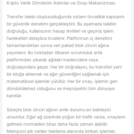
Kripto Varlık Gönderim Adımları ve Onay Mekanizması
Transfer talebi oluşturulduğunda sistem öncelikle kapsamlı
bir güvenlik denetimi gerçekleştirir. Bu aşamada talebin
doğruluğu, kullanıcının hesap limitleri ve geçmiş işlem
hareketleri detaylıca incelenir. Platformun iç denetimi
tamamlandıktan sonra veri paketi blok zinciri ağına
yayınlanır. Bu noktadan itibaren sorumluluk artık
platformdan çıkarak ağdaki madencilere veya
doğrulayıcılara geçer. Her bir doğrulayıcı, bu transferi yeni
bir bloğa eklemek ve ağın güvenliğini sağlamak için
matematiksel işlemler yürütür. Her bir onay, işlemin geri
döndürülemez olduğunu ve meşruiyetini tüm dünyaya
kanıtlar.
Süreçte blok zinciri ağının anlık durumu en belirleyici
unsurdur. Eğer ağ üzerinde yoğun bir trafik varsa, onayların
gelmesi normalden biraz daha fazla zaman alabilir.
Mempool adı verilen bekleme alanında biriken işlemler,