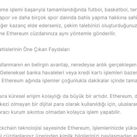
eme işlemi başarıyla tamamlandığında futbol, basketbol, ten
-spor ve daha birçok spor dalında bahis yapma hakkına sah
Eğer kazanç elde ederseniz, çekim talebinizi oluşturduğunu
ne Ethereum cüzdanınıza aynı yöntemle gönderilir.
hislerinin Öne Çıkan Faydaları
llanmanın en belirgin avantajı, neredeyse anlık gerçekleşen
. Geleneksel banka havaleleri veya kredi kartı işlemleri baze
, Ethereum ağında işlemler çoğunlukla dakikalar içinde tama
ıra küresel erişim kolaylığı da büyük bir artıdır. Ethereum,
ezi olmayan bir dijital para olarak kullanıldığı için, uluslara
 aracı kurum sıkıntısı olmadan kolayca işlem yapabilir.
kchain teknolojisi sayesinde Ethereum, işlemlerinizde yüks
tal cüzdanlarınız üzerinden kimlik bilgilerinizi paylaşmadan 