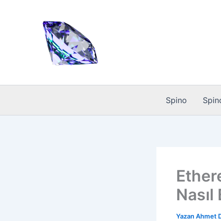
İçeriğe
atla
Spino
Spin
Ether
Nasıl
Yazan
Ahmet 