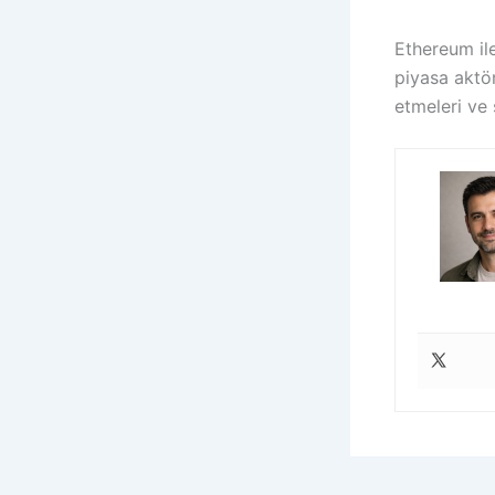
Ethereum ile
piyasa aktör
etmeleri ve 