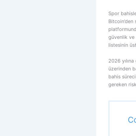
Spor bahisle
Bitcoin’den 
platformund
güvenlik ve 
listesinin üs
2026 yılına
üzerinden b
bahis süreci
gereken risk
C