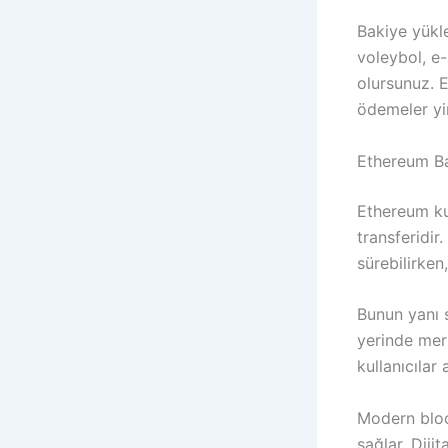
Bakiye yükl
voleybol, e
olursunuz. 
ödemeler yi
Ethereum Ba
Ethereum ku
transferidir
sürebilirken
Bunun yanı s
yerinde merk
kullanıcılar
Modern bloc
sağlar. Diji