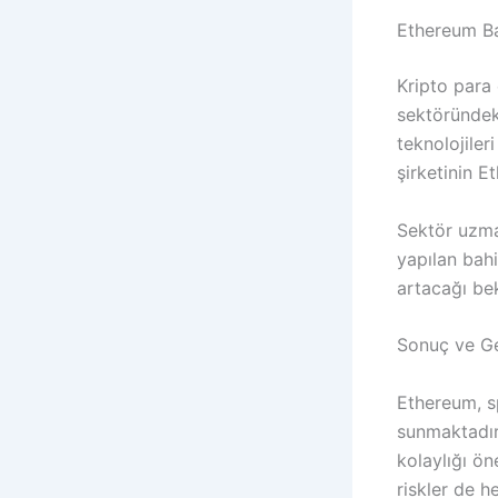
Ethereum Ba
Kripto para
sektöründek
teknolojiler
şirketinin 
Sektör uzman
yapılan bahi
artacağı be
Sonuç ve G
Ethereum, sp
sunmaktadır.
kolaylığı ön
riskler de h