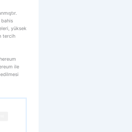
nmıştır.
z bahis
leri, yüksek
 tercih
Ethereum
ereum ile
 edilmesi
SE