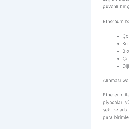
güvenli bir 
Ethereum bah
Çok
Kür
Blo
Ço
Dij
Alınması Ge
Ethereum il
piyasaları y
şekilde arta
para birimle