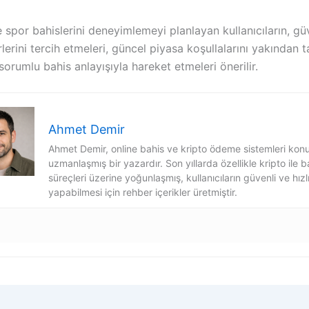
 spor bahislerini deneyimlemeyi planlayan kullanıcıların, güv
lerini tercih etmeleri, güncel piyasa koşullalarını yakından t
sorumlu bahis anlayışıyla hareket etmeleri önerilir.
Ahmet Demir
Ahmet Demir, online bahis ve kripto ödeme sistemleri ko
uzmanlaşmış bir yazardır. Son yıllarda özellikle kripto ile b
süreçleri üzerine yoğunlaşmış, kullanıcıların güvenli ve hızl
yapabilmesi için rehber içerikler üretmiştir.