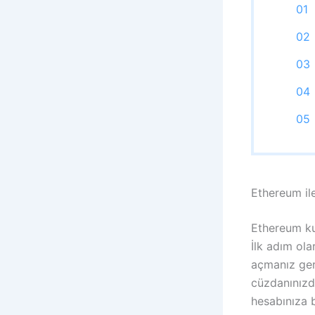
Ethereum il
Ethereum ku
İlk adım ola
açmanız ger
cüzdanınızd
hesabınıza b