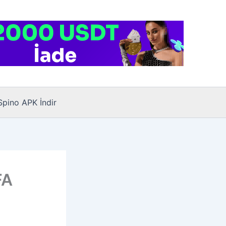
Spino APK İndir
FA