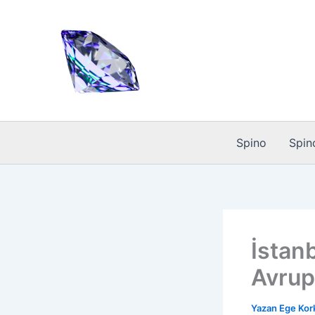
İçeriğe
atla
Spino
Spin
İstan
Avrupa
Yazan
Ege Ko