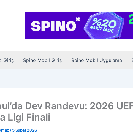
o Giriş
Spino Mobil Giriş
Spino Mobil Uygulama
bul’da Dev Randevu: 2026 UE
 Ligi Finali
rkmaz
/
5 Şubat 2026