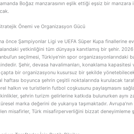
zamanda Boğaz manzarasının eşlik ettiği eşsiz bir manzara i
cak.
 Stratejik Önemi ve Organizasyon Gücü
ha önce Şampiyonlar Ligi ve UEFA Süper Kupa finallerine ev 
landaki yetkinliğini tüm dünyaya kanıtlamış bir şehir. 2026 
stanbul’un seçilmesi, Türkiye’nin spor organizasyonlarındaki ba
ğindedir. Şehir, devasa havalimanları, konaklama kapasitesi 
u çapta bir organizasyonu kusursuz bir şekilde yönetebilece
nal haftası boyunca şehrin çeşitli noktalarında kurulacak tara
erel halkın ve turistlerin futbol coşkusunu paylaşmasını sağ
kinlikler, şehrin turizm gelirlerine katkıda bulunurken aynı
küresel marka değerini de yukarıya taşımaktadır. Avrupa’nın 
en misafirler, Türk misafirperverliğini bizzat deneyimleme 