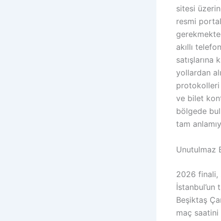
sitesi üzeri
resmi porta
gerekmektedi
akıllı telef
satışlarına 
yollardan al
protokoller
ve bilet kon
bölgede bul
tam anlamıy
Unutulmaz B
2026 finali
İstanbul’un 
Beşiktaş Ça
maç saatini 