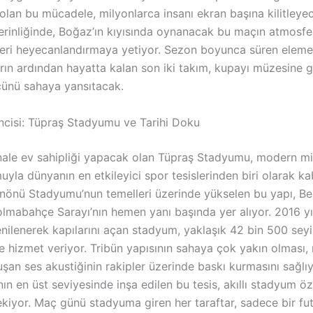
olan bu mücadele, milyonlarca insanı ekran başına kilitleye
erinliğinde, Boğaz’ın kıyısında oynanacak bu maçın atmosfe
leri heyecanlandırmaya yetiyor. Sezon boyunca süren eleme
arın ardından hayatta kalan son iki takım, kupayı müzesine
cünü sahaya yansıtacak.
İncisi: Tüpraş Stadyumu ve Tarihi Doku
nale ev sahipliği yapacak olan Tüpraş Stadyumu, modern mi
uyla dünyanın en etkileyici spor tesislerinden biri olarak kab
İnönü Stadyumu’nun temelleri üzerinde yükselen bu yapı, Beş
olmabahçe Sarayı’nın hemen yanı başında yer alıyor. 2016 yı
ilenerek kapılarını açan stadyum, yaklaşık 42 bin 500 seyi
le hizmet veriyor. Tribün yapısının sahaya çok yakın olması,
uşan ses akustiğinin rakipler üzerinde baskı kurmasını sağlı
nın en üst seviyesinde inşa edilen bu tesis, akıllı stadyum öze
ekiyor. Maç günü stadyuma giren her taraftar, sadece bir fu