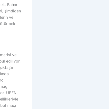
cek. Bahar
ri, şimdiden
lerin ve
 götürmek
marisi ve
ul ediliyor.
iktaş’ın
lında
rci
 maç
yor. UEFA
llikleriyle
tbol maçı