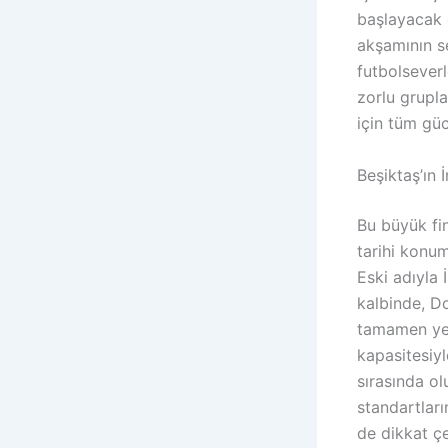
başlayacak 
akşamının s
futbolsever
zorlu grupl
için tüm gü
Beşiktaş’ın 
Bu büyük fi
tarihi konum
Eski adıyla 
kalbinde, D
tamamen yen
kapasitesiy
sırasında ol
standartları
de dikkat ç