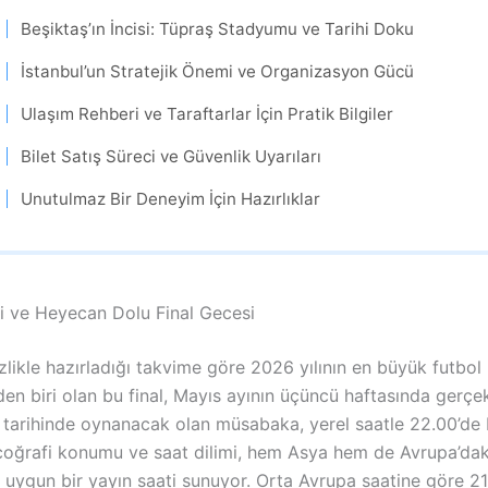
Beşiktaş’ın İncisi: Tüpraş Stadyumu ve Tarihi Doku
İstanbul’un Stratejik Önemi ve Organizasyon Gücü
Ulaşım Rehberi ve Taraftarlar İçin Pratik Bilgiler
Bilet Satış Süreci ve Güvenlik Uyarıları
Unutulmaz Bir Deneyim İçin Hazırlıklar
 ve Heyecan Dolu Final Gecesi
izlikle hazırladığı takvime göre 2026 yılının en büyük futbol
nden biri olan bu final, Mayıs ayının üçüncü haftasında gerç
tarihinde oynanacak olan müsabaka, yerel saatle 22.00’de 
coğrafi konumu ve saat dilimi, hem Asya hem de Avrupa’daki 
 uygun bir yayın saati sunuyor. Orta Avrupa saatine göre 21