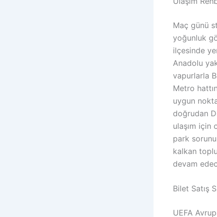
Ulaşım Rehbe
Maç günü st
yoğunluk gö
ilçesinde ye
Anadolu yak
vapurlarla B
Metro hattı
uygun noktad
doğrudan Do
ulaşım için 
park sorunu
kalkan topl
devam edece
Bilet Satış 
UEFA Avrupa 