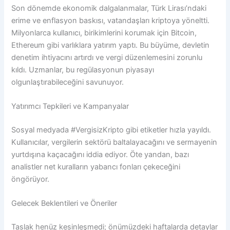
Son dönemde ekonomik dalgalanmalar, Türk Lirası’ndaki
erime ve enflasyon baskısı, vatandaşları kriptoya yöneltti.
Milyonlarca kullanıcı, birikimlerini korumak için Bitcoin,
Ethereum gibi varlıklara yatırım yaptı. Bu büyüme, devletin
denetim ihtiyacını artırdı ve vergi düzenlemesini zorunlu
kıldı. Uzmanlar, bu regülasyonun piyasayı
olgunlaştırabileceğini savunuyor.
Yatırımcı Tepkileri ve Kampanyalar
Sosyal medyada #VergisizKripto gibi etiketler hızla yayıldı.
Kullanıcılar, vergilerin sektörü baltalayacağını ve sermayenin
yurtdışına kaçacağını iddia ediyor. Öte yandan, bazı
analistler net kuralların yabancı fonları çekeceğini
öngörüyor.
Gelecek Beklentileri ve Öneriler
Taslak henüz kesinleşmedi; önümüzdeki haftalarda detaylar