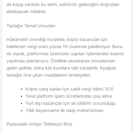
de kaygı yaratan bu adım, sektörün geleceğini doğrudan
etkileyecek nitelikte.
Taslağın Temel Unsurları
Hükümetin önerdiği modelde, kripto kazançları için
belirlenen vergi oranı yüzde 10 civarında şekilleniyor. Buna
ek olarak, platformlar üzerinden yapılan işlemlerden kesinti
yapılması planlanıyor. Özellikle uluslararası borsalardan
gelen gelirler, daha katı kurallara tabi tutulabilir. Aşağıda
taslağın öne çıkan maddelerini listeleyelim:
Kripto satış karları için sabit vergi dilimi: %10
Yerel platform işlem ücretlerinden pay alma
Yurt dışı kazançlar için ek bildirim zorunluluğu
Yıllık beyanname ile takip mekanizması
Piyasadaki Artışın Tetikleyici Rolü