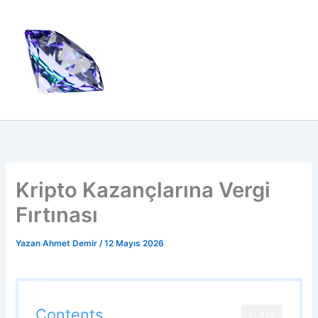
İçeriğe
atla
Kripto Kazançlarına Vergi
Fırtınası
Yazan
Ahmet Demir
/
12 Mayıs 2026
Contents
CLOSE