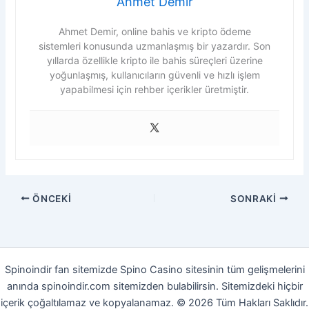
Ahmet Demir
Ahmet Demir, online bahis ve kripto ödeme
sistemleri konusunda uzmanlaşmış bir yazardır. Son
yıllarda özellikle kripto ile bahis süreçleri üzerine
yoğunlaşmış, kullanıcıların güvenli ve hızlı işlem
yapabilmesi için rehber içerikler üretmiştir.
ÖNCEKI
SONRAKI
Spinoindir fan sitemizde Spino Casino sitesinin tüm gelişmelerini
anında spinoindir.com sitemizden bulabilirsin. Sitemizdeki hiçbir
içerik çoğaltılamaz ve kopyalanamaz. © 2026 Tüm Hakları Saklıdır.