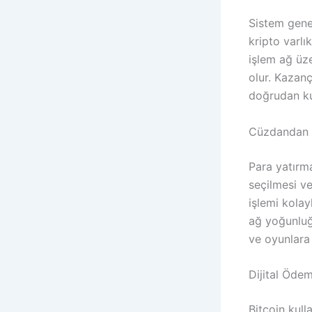
Sistem genel
kripto varlı
işlem ağ üz
olur. Kazan
doğrudan kul
Cüzdandan 
Para yatırm
seçilmesi v
işlemi kolay
ağ yoğunluğ
ve oyunlara 
Dijital Ödem
Bitcoin kull