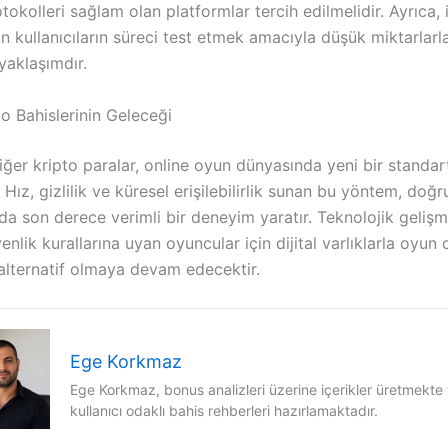
tokolleri sağlam olan platformlar tercih edilmelidir. Ayrıca, 
n kullanıcıların süreci test etmek amacıyla düşük miktarlarl
 yaklaşımdır.
o Bahislerinin Geleceği
iğer kripto paralar, online oyun dünyasında yeni bir standar
. Hız, gizlilik ve küresel erişilebilirlik sunan bu yöntem, doğr
nda son derece verimli bir deneyim yaratır. Teknolojik gelişm
nlik kurallarına uyan oyuncular için dijital varlıklarla oyu
alternatif olmaya devam edecektir.
Ege Korkmaz
Ege Korkmaz, bonus analizleri üzerine içerikler üretmekte
kullanıcı odaklı bahis rehberleri hazırlamaktadır.