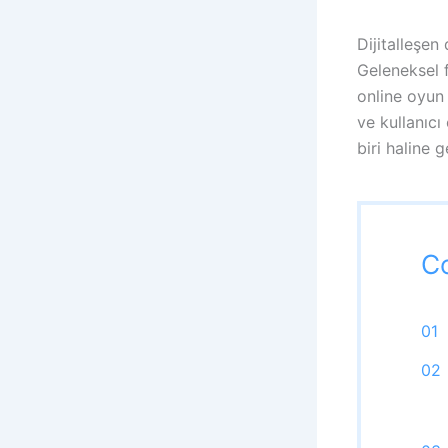
Dijitalleşen
Geleneksel f
online oyun 
ve kullanıcı
biri haline g
C