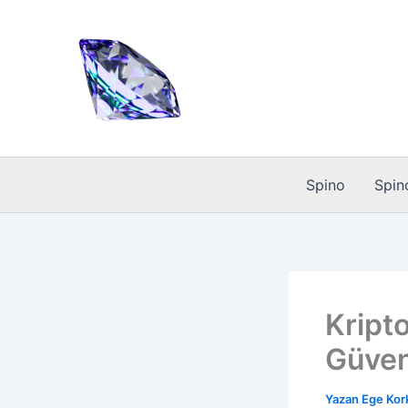
İçeriğe
atla
Spino
Spin
Kripto
Güven
Yazan
Ege Ko