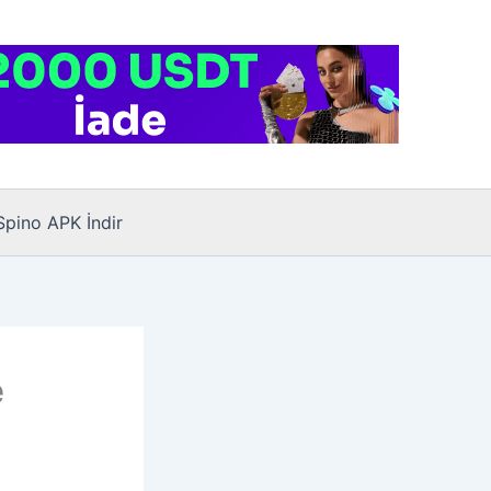
Spino APK İndir
e