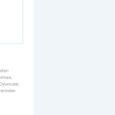
sferi
ılması,
Oyuncular,
zerinden