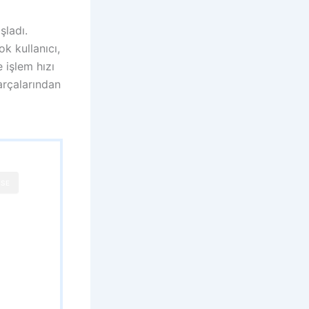
şladı.
k kullanıcı,
 işlem hızı
arçalarından
SE