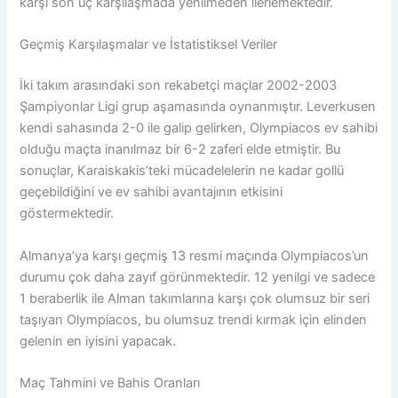
karşı son üç karşılaşmada yenilmeden ilerlemektedir.
Geçmiş Karşılaşmalar ve İstatistiksel Veriler
İki takım arasındaki son rekabetçi maçlar 2002-2003
Şampiyonlar Ligi grup aşamasında oynanmıştır. Leverkusen
kendi sahasında 2-0 ile galip gelirken, Olympiacos ev sahibi
olduğu maçta inanılmaz bir 6-2 zaferi elde etmiştir. Bu
sonuçlar, Karaiskakis’teki mücadelelerin ne kadar gollü
geçebildiğini ve ev sahibi avantajının etkisini
göstermektedir.
Almanya’ya karşı geçmiş 13 resmi maçında Olympiacos’un
durumu çok daha zayıf görünmektedir. 12 yenilgi ve sadece
1 beraberlik ile Alman takımlarına karşı çok olumsuz bir seri
taşıyan Olympiacos, bu olumsuz trendi kırmak için elinden
gelenin en iyisini yapacak.
Maç Tahmini ve Bahis Oranları