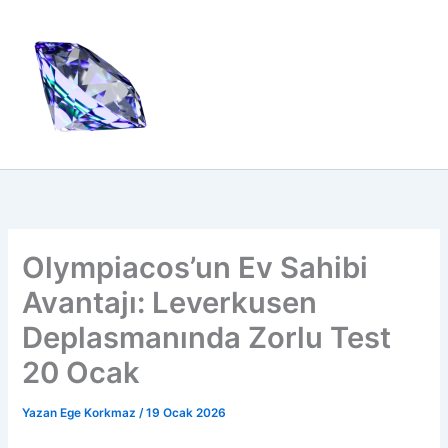
İçeriğe
atla
Olympiacos’un Ev Sahibi
Avantajı: Leverkusen
Deplasmanında Zorlu Test
20 Ocak
Yazan
Ege Korkmaz
/
19 Ocak 2026