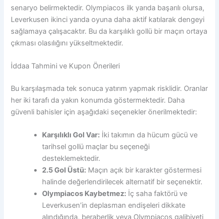
senaryo belirmektedir. Olympiacos ilk yarıda başarılı olursa,
Leverkusen ikinci yarıda oyuna daha aktif katılarak dengeyi
sağlamaya çalışacaktır. Bu da karşılıklı gollü bir maçın ortaya
çıkması olasılığını yükseltmektedir.
İddaa Tahmini ve Kupon Önerileri
Bu karşılaşmada tek sonuca yatırım yapmak risklidir. Oranlar
her iki tarafı da yakın konumda göstermektedir. Daha
güvenli bahisler için aşağıdaki seçenekler önerilmektedir:
Karşılıklı Gol Var:
İki takımın da hücum gücü ve
tarihsel gollü maçlar bu seçeneği
desteklemektedir.
2.5 Gol Üstü:
Maçın açık bir karakter göstermesi
halinde değerlendirilecek alternatif bir seçenektir.
Olympiacos Kaybetmez:
İç saha faktörü ve
Leverkusen’in deplasman endişeleri dikkate
alındığında, beraberlik veya Olympiacos galibiyeti