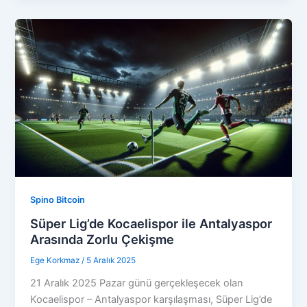
Spino Bitcoin
Süper Lig’de Kocaelispor ile Antalyaspor
Arasında Zorlu Çekişme
Ege Korkmaz
/
5 Aralık 2025
21 Aralık 2025 Pazar günü gerçekleşecek olan
Kocaelispor – Antalyaspor karşılaşması, Süper Lig’de