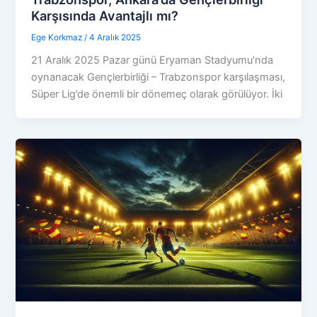
Karşısında Avantajlı mı?
Ege Korkmaz
/
4 Aralık 2025
21 Aralık 2025 Pazar günü Eryaman Stadyumu’nda
oynanacak Gençlerbirliği – Trabzonspor karşılaşması,
Süper Lig’de önemli bir dönemeç olarak görülüyor. İki