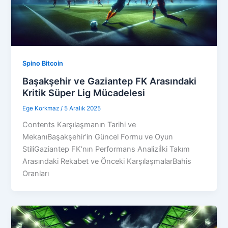
Spino Bitcoin
Başakşehir ve Gaziantep FK Arasındaki
Kritik Süper Lig Mücadelesi
Ege Korkmaz
/
5 Aralık 2025
Contents Karşılaşmanın Tarihi ve
MekanıBaşakşehir’in Güncel Formu ve Oyun
StiliGaziantep FK’nın Performans Analiziİki Takım
Arasındaki Rekabet ve Önceki KarşılaşmalarBahis
Oranları