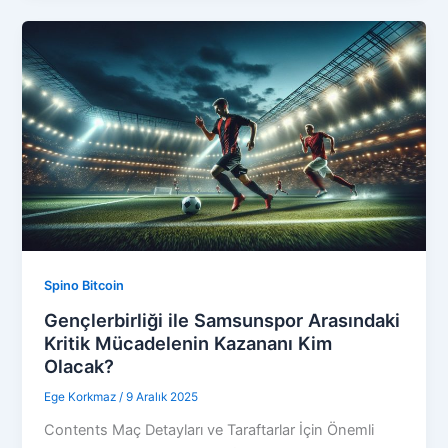
Spino Bitcoin
Gençlerbirliği ile Samsunspor Arasındaki
Kritik Mücadelenin Kazananı Kim
Olacak?
Ege Korkmaz
/
9 Aralık 2025
Contents Maç Detayları ve Taraftarlar İçin Önemli