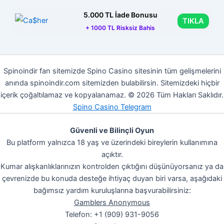
5.000 TL İade Bonusu
TIKLA
+ 1000 TL Risksiz Bahis
Spinoindir fan sitemizde Spino Casino sitesinin tüm gelişmelerini
anında spinoindir.com sitemizden bulabilirsin. Sitemizdeki hiçbir
içerik çoğaltılamaz ve kopyalanamaz. © 2026 Tüm Hakları Saklıdır.
Spino Casino Telegram
Güvenli ve Bilinçli Oyun
Bu platform yalnızca 18 yaş ve üzerindeki bireylerin kullanımına
açıktır.
Kumar alışkanlıklarınızın kontrolden çıktığını düşünüyorsanız ya da
çevrenizde bu konuda desteğe ihtiyaç duyan biri varsa, aşağıdaki
bağımsız yardım kuruluşlarına başvurabilirsiniz:
Gamblers Anonymous
Telefon: +1 (909) 931-9056