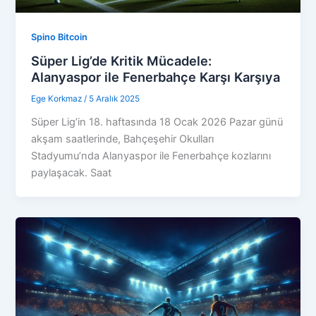
Spino Bitcoin
Süper Lig’de Kritik Mücadele:
Alanyaspor ile Fenerbahçe Karşı Karşıya
Ege Korkmaz
/
5 Aralık 2025
Süper Lig’in 18. haftasında 18 Ocak 2026 Pazar günü
akşam saatlerinde, Bahçeşehir Okulları
Stadyumu’nda Alanyaspor ile Fenerbahçe kozlarını
paylaşacak. Saat