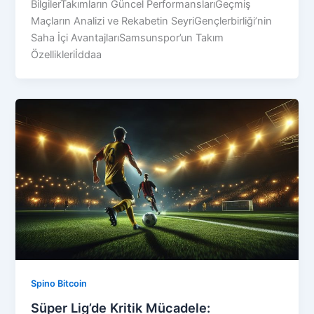
BilgilerTakımların Güncel PerformanslarıGeçmiş
Maçların Analizi ve Rekabetin SeyriGençlerbirliği’nin
Saha İçi AvantajlarıSamsunspor’un Takım
Özellikleriİddaa
Spino Bitcoin
Süper Lig’de Kritik Mücadele: