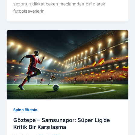
sezonun dikkat çeken maçlarından biri olarak
futbolseverlerin
Spino Bitcoin
Göztepe – Samsunspor: Süper Lig’de
Kritik Bir Karşılaşma