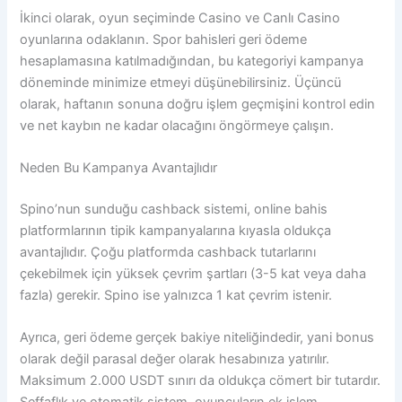
İkinci olarak, oyun seçiminde Casino ve Canlı Casino
oyunlarına odaklanın. Spor bahisleri geri ödeme
hesaplamasına katılmadığından, bu kategoriyi kampanya
döneminde minimize etmeyi düşünebilirsiniz. Üçüncü
olarak, haftanın sonuna doğru işlem geçmişini kontrol edin
ve net kaybın ne kadar olacağını öngörmeye çalışın.
Neden Bu Kampanya Avantajlıdır
Spino’nun sunduğu cashback sistemi, online bahis
platformlarının tipik kampanyalarına kıyasla oldukça
avantajlıdır. Çoğu platformda cashback tutarlarını
çekebilmek için yüksek çevrim şartları (3-5 kat veya daha
fazla) gerekir. Spino ise yalnızca 1 kat çevrim istenir.
Ayrıca, geri ödeme gerçek bakiye niteliğindedir, yani bonus
olarak değil parasal değer olarak hesabınıza yatırılır.
Maksimum 2.000 USDT sınırı da oldukça cömert bir tutardır.