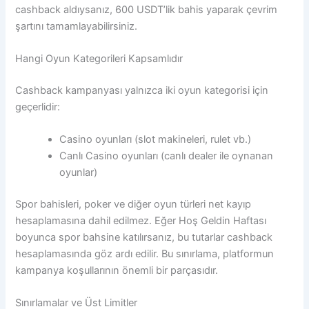
cashback aldıysanız, 600 USDT’lik bahis yaparak çevrim
şartını tamamlayabilirsiniz.
Hangi Oyun Kategorileri Kapsamlıdır
Cashback kampanyası yalnızca iki oyun kategorisi için
geçerlidir:
Casino oyunları (slot makineleri, rulet vb.)
Canlı Casino oyunları (canlı dealer ile oynanan
oyunlar)
Spor bahisleri, poker ve diğer oyun türleri net kayıp
hesaplamasına dahil edilmez. Eğer Hoş Geldin Haftası
boyunca spor bahsine katılırsanız, bu tutarlar cashback
hesaplamasında göz ardı edilir. Bu sınırlama, platformun
kampanya koşullarının önemli bir parçasıdır.
Sınırlamalar ve Üst Limitler