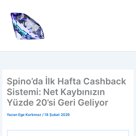
İçeriğe
atla
Spino’da İlk Hafta Cashback
Sistemi: Net Kaybınızın
Yüzde 20’si Geri Geliyor
Yazan
Ege Korkmaz
/
18 Şubat 2026