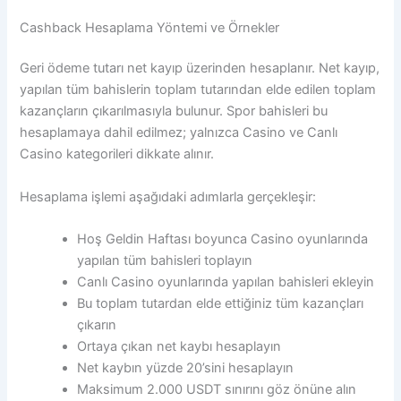
Cashback Hesaplama Yöntemi ve Örnekler
Geri ödeme tutarı net kayıp üzerinden hesaplanır. Net kayıp,
yapılan tüm bahislerin toplam tutarından elde edilen toplam
kazançların çıkarılmasıyla bulunur. Spor bahisleri bu
hesaplamaya dahil edilmez; yalnızca Casino ve Canlı
Casino kategorileri dikkate alınır.
Hesaplama işlemi aşağıdaki adımlarla gerçekleşir:
Hoş Geldin Haftası boyunca Casino oyunlarında
yapılan tüm bahisleri toplayın
Canlı Casino oyunlarında yapılan bahisleri ekleyin
Bu toplam tutardan elde ettiğiniz tüm kazançları
çıkarın
Ortaya çıkan net kaybı hesaplayın
Net kaybın yüzde 20’sini hesaplayın
Maksimum 2.000 USDT sınırını göz önüne alın