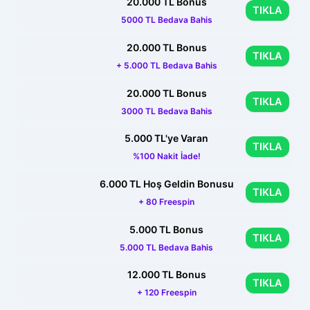
20.000 TL Bonus
TIKLA
5000 TL Bedava Bahis
20.000 TL Bonus
TIKLA
+ 5.000 TL Bedava Bahis
20.000 TL Bonus
TIKLA
3000 TL Bedava Bahis
5.000 TL'ye Varan
TIKLA
%100 Nakit İade!
6.000 TL Hoş Geldin Bonusu
TIKLA
+ 80 Freespin
5.000 TL Bonus
TIKLA
5.000 TL Bedava Bahis
12.000 TL Bonus
TIKLA
+ 120 Freespin