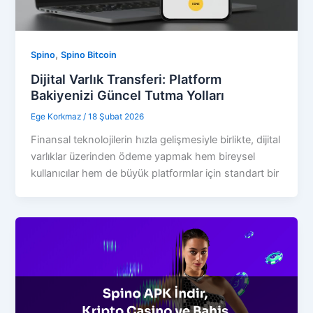
,
Spino
Spino Bitcoin
Dijital Varlık Transferi: Platform
Bakiyenizi Güncel Tutma Yolları
Ege Korkmaz
/
18 Şubat 2026
Finansal teknolojilerin hızla gelişmesiyle birlikte, dijital
varlıklar üzerinden ödeme yapmak hem bireysel
kullanıcılar hem de büyük platformlar için standart bir