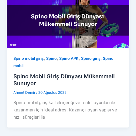
,
,
,
,
Spino mobil giriş
Spino
Spino APK
Spino giriş
Spino
mobil
Spino Mobil Giriş Dünyası Mükemmeli
Sunuyor
Ahmet Demir
/
20 Ağustos 2025
Spino mobil giriş kaliteli içeriği ve renkli oyunları ile
kazanman için ideal adres. Kazançlı oyun yapısı ve
hızlı süreçleri ile