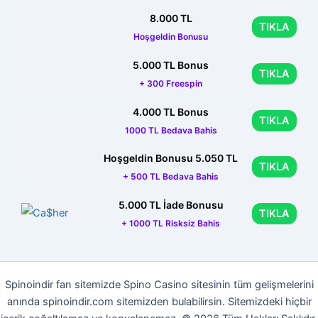
8.000 TL
TIKLA
Hoşgeldin Bonusu
5.000 TL Bonus
TIKLA
+ 300 Freespin
4.000 TL Bonus
TIKLA
1000 TL Bedava Bahis
Hoşgeldin Bonusu 5.050 TL
TIKLA
+ 500 TL Bedava Bahis
5.000 TL İade Bonusu
TIKLA
+ 1000 TL Risksiz Bahis
Spinoindir fan sitemizde Spino Casino sitesinin tüm gelişmelerini
anında spinoindir.com sitemizden bulabilirsin. Sitemizdeki hiçbir